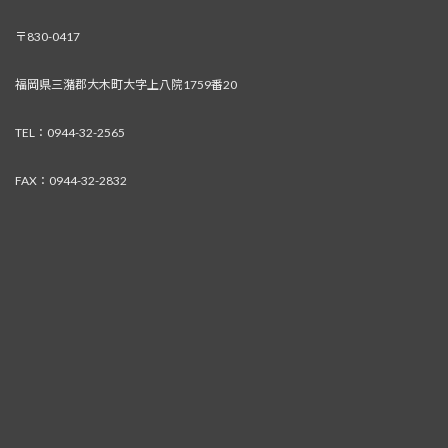
〒830-0417
福岡県三潴郡大木町大字上八院1759番20
TEL：0944-32-2565
FAX：0944-32-2832