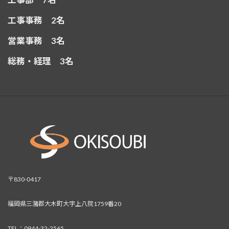
工事事務 2名
営業事務 3名
総務・経理 3名
〒830-0417
福岡県三潴郡大木町大字上八院1759番20
TEL：0944-32-2565