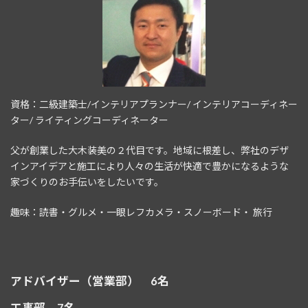
資格：二級建築士/インテリアプランナー/ インテリアコーディネー
ター/ ライティングコーディネーター
父が創業した大木装美の２代目です。地域に根差し、弊社のデザ
インアイデアと施工により人々の生活が快適で豊かになるような
家づくりのお手伝いをしたいです。
趣味：読書・グルメ・一眼レフカメラ・スノーボード・ 旅行
アドバイザー（営業部） 6名
工事部 7名