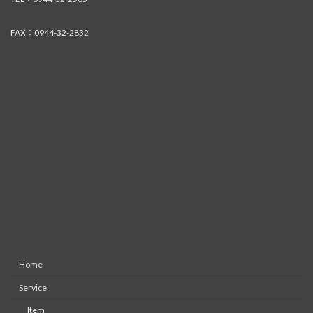
FAX：0944-32-2832
Home
Service
Item