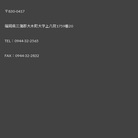
〒830-0417
福岡県三潴郡大木町大字上八院1759番20
TEL：0944-32-2565
FAX：0944-32-2832