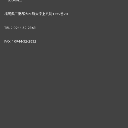
〒830-0417
福岡県三潴郡大木町大字上八院1759番20
TEL：0944-32-2565
FAX：0944-32-2832