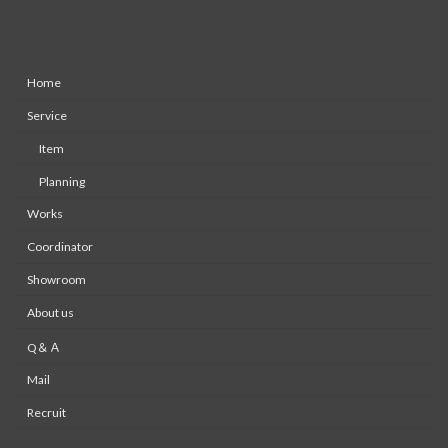
Home
Service
Item
Planning
Works
Coordinator
Showroom
About us
Q＆Ａ
Mail
Recruit