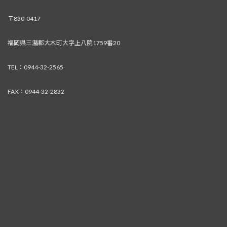
〒830-0417
福岡県三潴郡大木町大字上八院1759番20
TEL：0944-32-2565
FAX：0944-32-2832