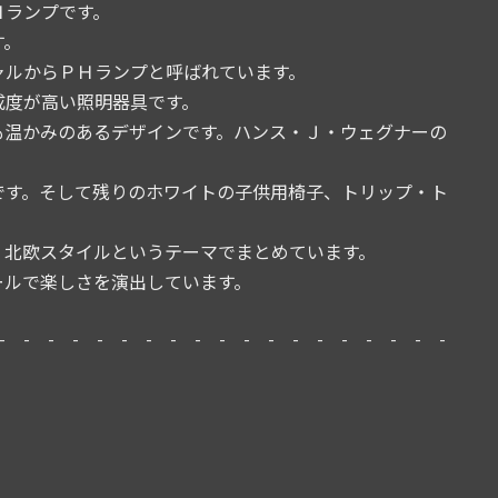
Ｈランプです。
す。
ャルからＰＨランプと呼ばれています。
成度が高い照明器具です。
も温かみのあるデザインです。ハンス・Ｊ・ウェグナーの
です。そして残りのホワイトの子供用椅子、トリップ・ト
、北欧スタイルというテーマでまとめています。
ールで楽しさを演出しています。
- - - - - - - - - - - - - - - - - - -