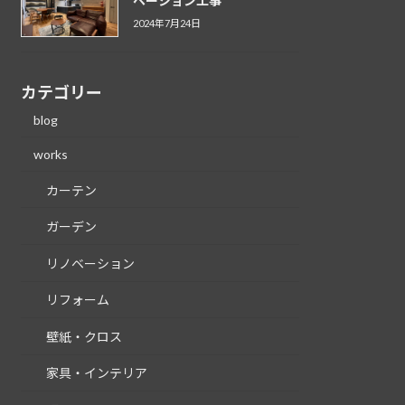
ベーション工事
2024年7月24日
カテゴリー
blog
works
カーテン
ガーデン
リノベーション
リフォーム
壁紙・クロス
家具・インテリア