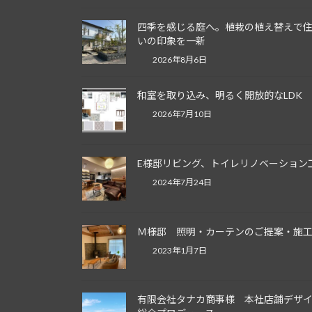
四季を感じる庭へ。植栽の植え替えで
いの印象を一新
2026年8月6日
和室を取り込み、明るく開放的なLDK
2026年7月10日
E様邸リビング、トイレリノベーション
2024年7月24日
Ｍ様邸 照明・カーテンのご提案・施
2023年1月7日
有限会社タナカ商事様 本社店舗デザ