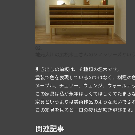
02.
地元大川の広松木工さんのソノシリーズとい
引き出しの前板は、６種類の名木です。
塗装で色を表現しているのではなく、樹種の
メープル、チェリー、ウェンジ、ウォールナ
この家具は私が永年ほしくてほしくてたまら
家具というよりは美術作品のような思いでふ
この家具を見ると一日の疲れが吹き飛びます
関連記事