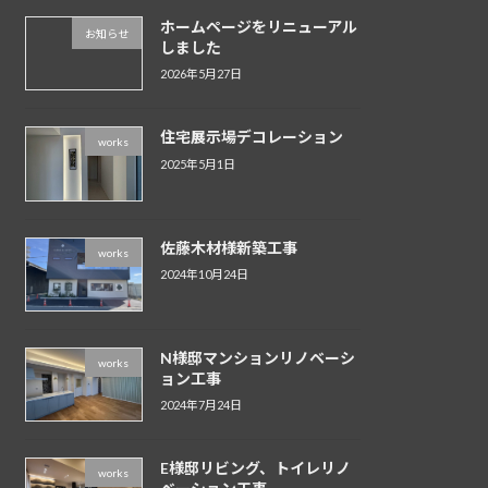
ホームページをリニューアル
お知らせ
しました
2026年5月27日
住宅展示場デコレーション
works
2025年5月1日
佐藤木材様新築工事
works
2024年10月24日
N様邸マンションリノベーシ
works
ョン工事
2024年7月24日
E様邸リビング、トイレリノ
works