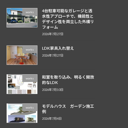
4台駐車可能なガレージと透
works
水性アプローチで、機能性と
デザイン性を両立した外構リ
フォーム
2026年7月27日
LDK家具入れ替え
works
2026年7月27日
和室を取り込み、明るく開放
works
的なLDK
2026年7月10日
モデルハウス ガーデン施工
works
例
2026年7月4日