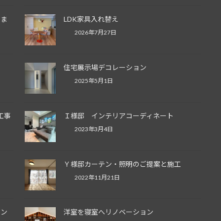
住ま
LDK家具入れ替え
2026年7月27日
住宅展示場デコレーション
2025年5月1日
工事
Ｉ様邸 インテリアコーディネート
2023年3月4日
工
Ｙ様邸カーテン・照明のご提案と施工
2022年11月21日
イン
洋室を寝室へリノベーション