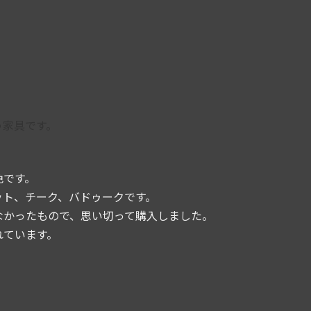
う家具です。
色です。
ット、チーク、バドゥークです。
なかったもので、思い切って購入しました。
れています。
。