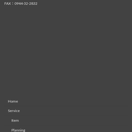
FAX：0944-32-2832
Home
Service
Item
Planning