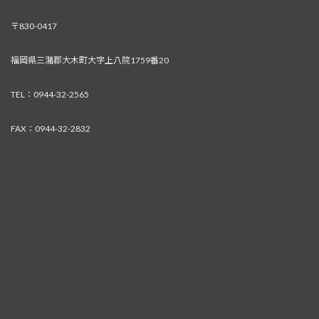
〒830-0417
福岡県三潴郡大木町大字上八院1759番20
TEL：0944-32-2565
FAX：0944-32-2832