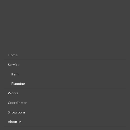
Home
Service
Item
Planning
Works
Coordinator
Showroom
About us