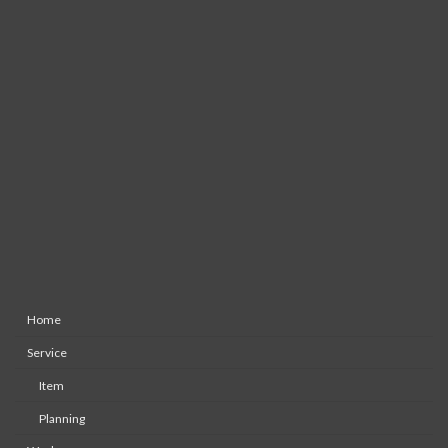
Home
Service
Item
Planning